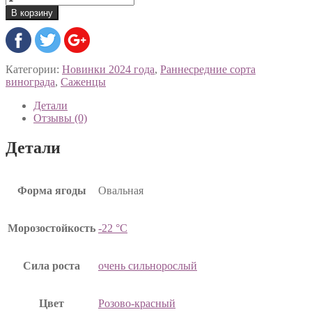
В корзину
Категории:
Новинки 2024 года
,
Раннесредние сорта
винограда
,
Саженцы
Детали
Отзывы (0)
Детали
Форма ягоды
Овальная
Морозостойкость
-22 °C
Сила роста
очень сильнорослый
Цвет
Розово-красный