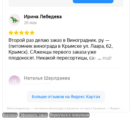
Виноградник.ру — питомник винограда в Крымске на карте Крымска — Яндекс Карты
Корзина
Оформить заказ
Вернуться к покупкам