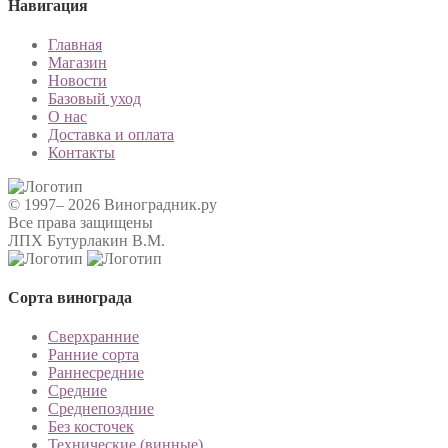
Навигация
Главная
Магазин
Новости
Базовый уход
О нас
Доставка и оплата
Контакты
© 1997– 2026 Виноградник.ру
Все права защищены
ЛПХ Бутурлакин В.М.
Сорта винограда
Сверхранние
Ранние сорта
Раннесредние
Средние
Среднепоздние
Без косточек
Технические (винные)