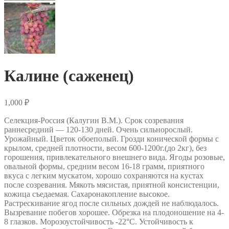
Калине (саженец)
1,000
₽
Селекция-Россия (Калугин В.М.). Срок созревания
раннесредний — 120-130 дней. Очень сильнорослый.
Урожайный. Цветок обоеполый. Грозди конической формы с
крылом, средней плотности, весом 600-1200г.(до 2кг), без
горошения, привлекательного внешнего вида. Ягоды розовые,
овальной формы, средним весом 16-18 грамм, приятного
вкуса с легким мускатом, хорошо сохраняются на кустах
после созревания. Мякоть мясистая, приятной консистенции,
кожица съедаемая. Сахаронакопление высокое.
Растрескивание ягод после сильных дождей не наблюдалось.
Вызревание побегов хорошее. Обрезка на плодоношение на 4-
8 глазков. Морозоустойчивость -22°С. Устойчивость к