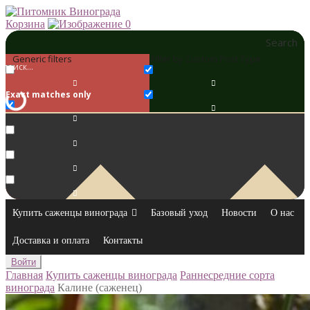
Корзина
0
Search
Generic filters
Filter by Custom Post Type
Exact matches only
Купить саженцы винограда
Базовый уход
Новости
О нас
Доставка и оплата
Контакты
Войти
Главная
Купить саженцы винограда
Раннесредние сорта
винограда
Калине (саженец)