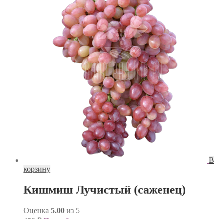
В
корзину
Кишмиш Лучистый (саженец)
Оценка
5.00
из 5