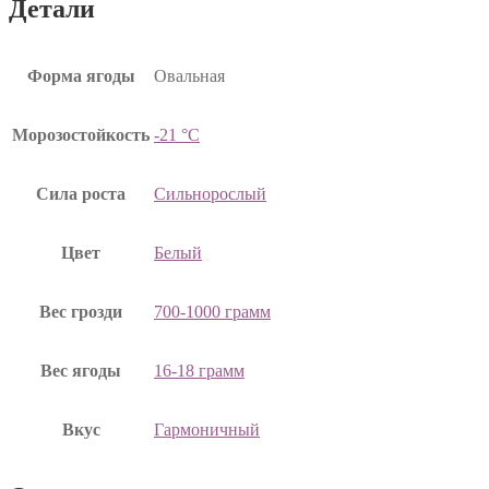
Детали
Форма ягоды
Овальная
Морозостойкость
-21 °C
Сила роста
Сильнорослый
Цвет
Белый
Вес грозди
700-1000 грамм
Вес ягоды
16-18 грамм
Вкус
Гармоничный