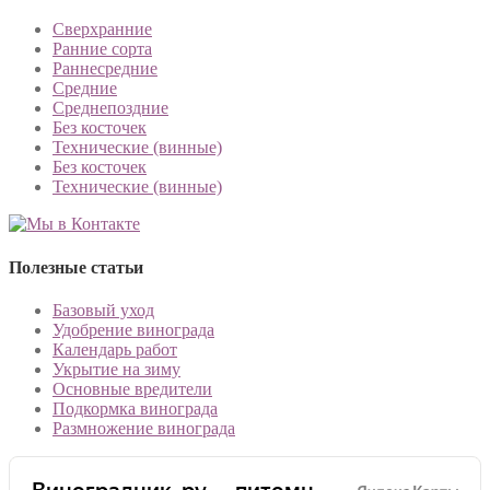
Сверхранние
Ранние сорта
Раннесредние
Средние
Среднепоздние
Без косточек
Технические (винные)
Без косточек
Технические (винные)
Полезные статьи
Базовый уход
Удобрение винограда
Календарь работ
Укрытие на зиму
Основные вредители
Подкормка винограда
Размножение винограда