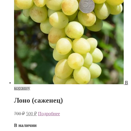
В
корзину
Лоно (саженец)
700
₽
500
₽
Подробнее
В наличии