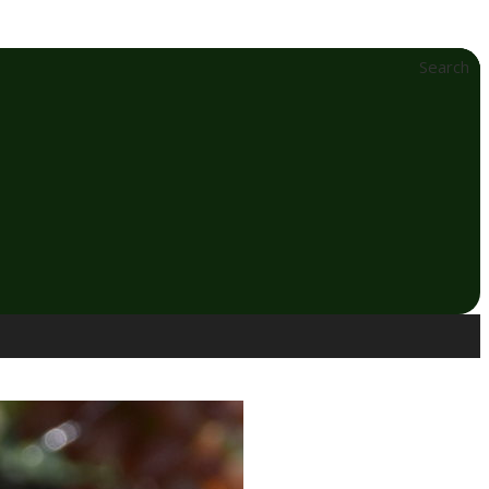
Search