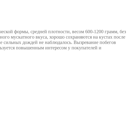
еской формы, средней плотности, весом 600-1200 грамм, без
ного мускатного вкуса, хорошо сохраняются на кустах после
ле сильных дождей не наблюдалось. Вызревание побегов
ользуется повышенным интересом у покупателей и