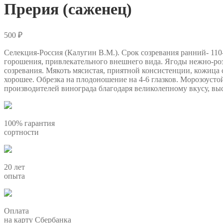
Прерия (саженец)
500
₽
Селекция-Россия (Калугин В.М.). Срок созревания ранний- 11
горошения, привлекательного внешнего вида. Ягоды нежно-роз
созревания. Мякоть мясистая, приятной консистенции, кожица
хорошее. Обрезка на плодоношение на 4-6 глазков. Морозоуст
производителей винограда благодаря великолепному вкусу, вы
100% гарантия
сортности
20 лет
опыта
Оплата
на карту Сбербанка