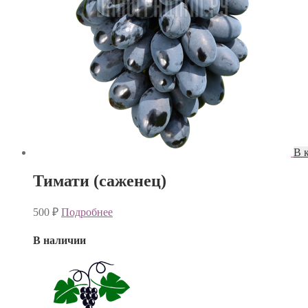
В 
Тимати (саженец)
500
₽
Подробнее
В наличии