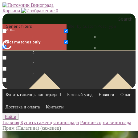
Корзина
0
Search
Generic filters
Filter by Custom Post Type
Exact matches only
Купить саженцы винограда
Базовый уход
Новости
О нас
Доставка и оплата
Контакты
Войти
Главная
Купить саженцы винограда
Ранние сорта винограда
Прим (Палатина) (саженец)