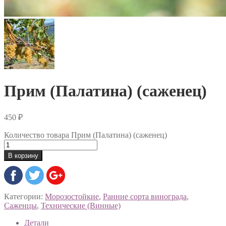
Прим (Палатина) (саженец)
450
₽
Количество товара Прим (Палатина) (саженец)
В корзину
Категории:
Морозостойкие
,
Ранние сорта винограда
,
Саженцы
,
Технические (Винные)
Детали