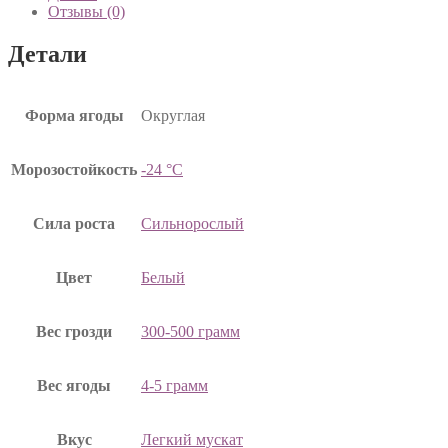
Отзывы (0)
Детали
Форма ягоды
Округлая
Морозостойкость
-24 °C
Сила роста
Сильнорослый
Цвет
Белый
Вес грозди
300-500 грамм
Вес ягоды
4-5 грамм
Вкус
Легкий мускат