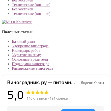
Без косточек
Технические (винные)
Без косточек
Технические (винные)
Полезные статьи
Базовый уход
Удобрение винограда
Календарь работ
Укрытие на зиму
Основные вредители
Подкормка винограда
Размножение винограда