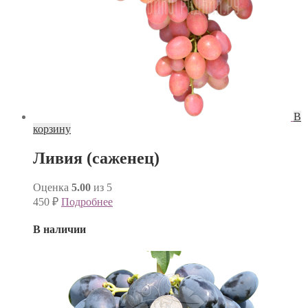
В
корзину
Ливия (саженец)
Оценка
5.00
из 5
450
₽
Подробнее
В наличии