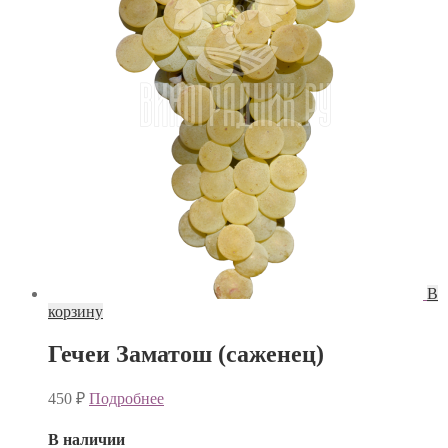
В
корзину
Гечеи Заматош (саженец)
450
₽
Подробнее
В наличии