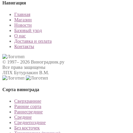
Навигация
Главная
Магазин
Новости
Базовый уход
О нас
Доставка и оплата
Контакты
© 1997– 2026 Виноградник.ру
Все права защищены
ЛПХ Бутурлакин В.М.
Сорта винограда
Сверхранние
Ранние сорта
Раннесредние
Средние
Среднепоздние
Без косточек