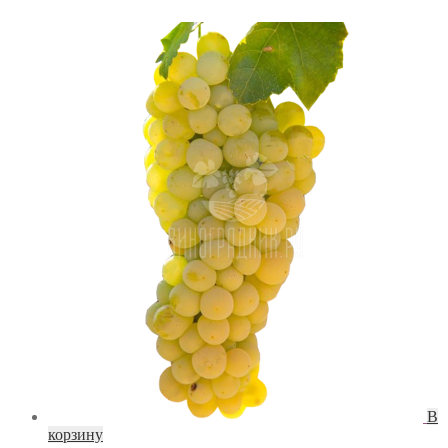
В
корзину