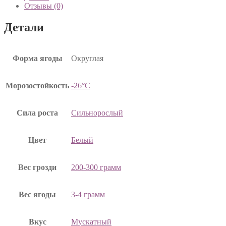
Отзывы (0)
Детали
Форма ягоды
Округлая
Морозостойкость
-26°С
Сила роста
Сильнорослый
Цвет
Белый
Вес грозди
200-300 грамм
Вес ягоды
3-4 грамм
Вкус
Мускатный