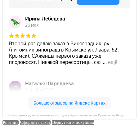
Виноградник.ру — питомник винограда в Крымске на карте Крымска — Яндекс Карты
Корзина
Оформить заказ
Вернуться к покупкам