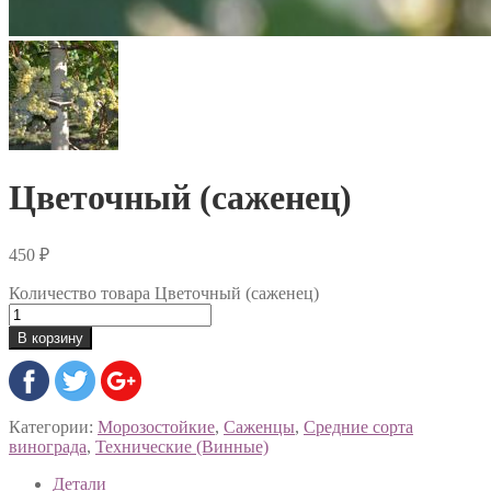
Цветочный (саженец)
450
₽
Количество товара Цветочный (саженец)
В корзину
Категории:
Морозостойкие
,
Саженцы
,
Средние сорта
винограда
,
Технические (Винные)
Детали