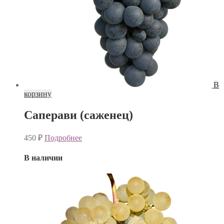
В
корзину
Саперави (саженец)
450
₽
Подробнее
В наличии