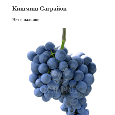
Кишмиш Саграйон
Нет в наличии