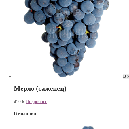
В 
Мерло (саженец)
450
₽
Подробнее
В наличии