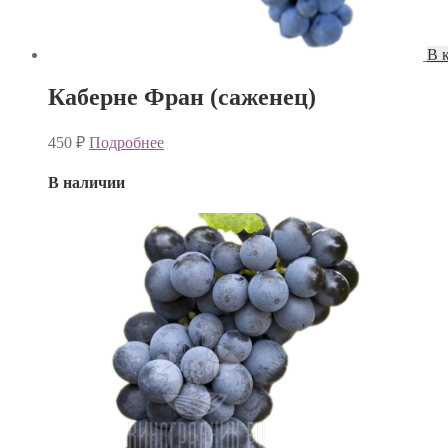
В 
Каберне Фран (саженец)
450
₽
Подробнее
В наличии