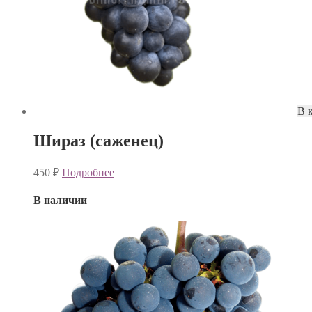
В 
Шираз (саженец)
450
₽
Подробнее
В наличии