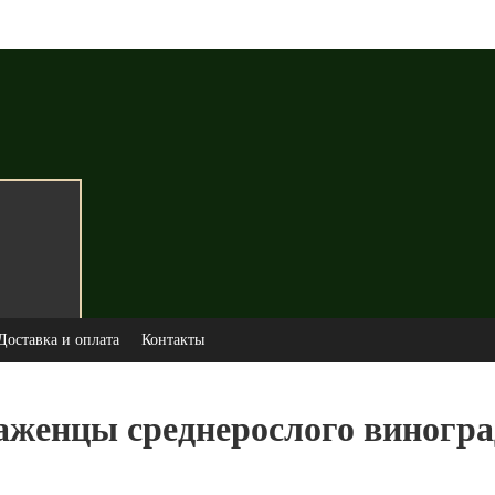
Доставка и оплата
Контакты
аженцы среднерослого виногра