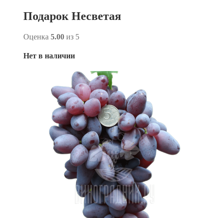
Подарок Несветая
Оценка
5.00
из 5
Нет в наличии