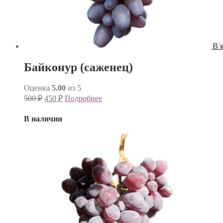
В 
Байконур (саженец)
Оценка
5.00
из 5
500
₽
450
₽
Подробнее
В наличии