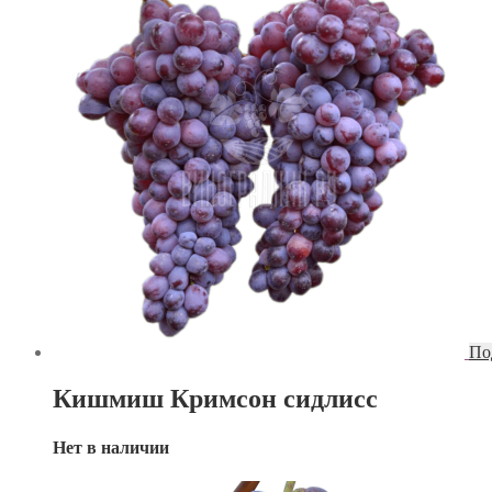
По
Кишмиш Кримсон сидлисс
Нет в наличии