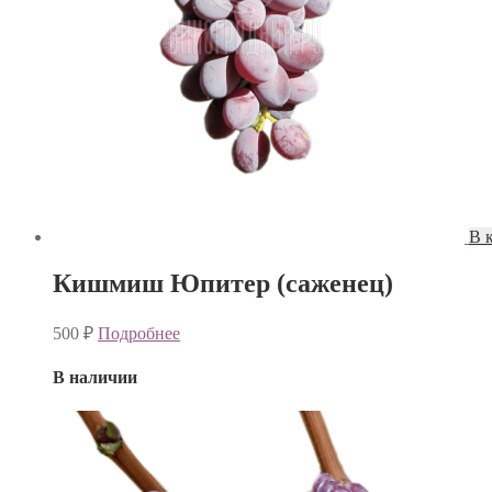
В 
Кишмиш Юпитер (саженец)
500
₽
Подробнее
В наличии