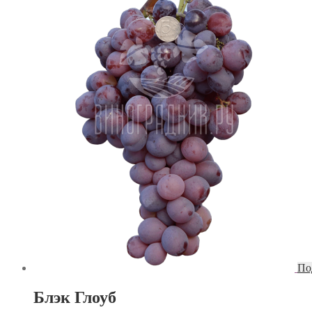
По
Блэк Глоуб